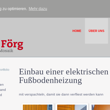
 zu optimieren.
Mehr dazu
HOME
ÜBER UNS
Einbau einer elektrischen
ortfolio
Fußbodenheizung
nen
hand
mit verspachteln, damit sie dann verfliest werden kann
nd