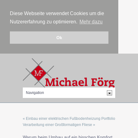
Diese Webseite verwendet Cookies um die
Nutzererfahrung zu optimieren.
Mehr dazu
Ok
« Einbau einer elektrischen Fußbodenheizung
Portfolio
Verarbeitung einer Großformatigen Fliese »
Warum beim Umbau auf ein bisschen Komfort