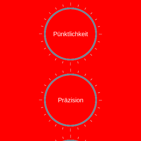
Pünktlichkeit
Präzision